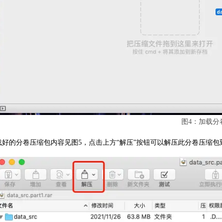
图4：加载分
载好的分卷压缩包内容见图5，点击上方“解压”按钮可以解压此分卷压缩包