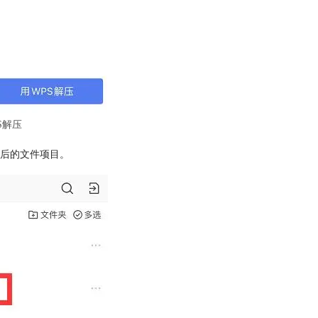
S解压
压后的文件项目。