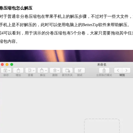
卷压缩包怎么解压
对于普通非分卷压缩包在苹果手机上的解压步骤，不过对于一些大文件，
手机上是不好解压的，此时可以使用电脑上的BetterZip软件来帮助解压。
4可以看到，用于演示的分卷压缩包有5个分卷，大家只需要拖动其中任意一个分卷，如“
缩包内容。