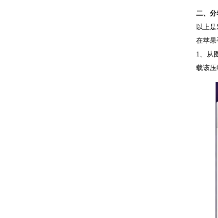
二、分
以上是
在苹果
1、从图
载该压