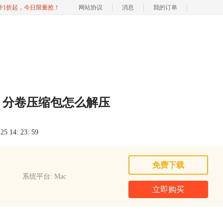
软件1折起，今日限量抢！
网站协议
消息
我的订单
 分卷压缩包怎么解压
 14: 23: 59
免费下载
系统平台: Mac
立即购买