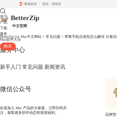
商城首页
您好，
请登录
BetterZip
首页
产品
中文官网
下载
服务
BetterZip for Mac中文网站
>
常见问题
> 苹果手机压缩包怎么解压 分卷
Mac软件大全
购买
服务中心
新手入门
常见问题
新闻资讯
微信公众号
欢迎加入 Mac 产品的大家庭，立即扫码关
注，获取更多软件动态和资源福利。
品牌型号：