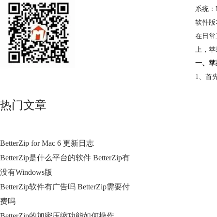
系统：Ma
软件版本：
在日常
上，苹
一、苹
1、首
热门文章
BetterZip for Mac 6 更新日志
BetterZip是什么平台的软件 BetterZip有
没有Windows版
BetterZip软件有广告吗 BetterZip需要付
费吗
BetterZip的加密压缩功能如何操作