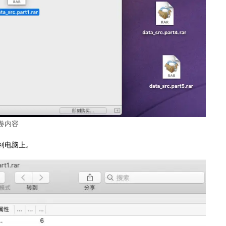
卷内容
到电脑上。