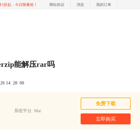
软件1折起，今日限量抢！
网站协议
消息
我的订单
terzip能解压rar吗
 14: 28: 00
免费下载
系统平台: Mac
立即购买