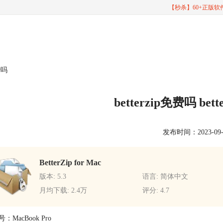
【秒杀】60+正版
ar吗
betterzip免费吗 bet
发布时间：2023-09-26
BetterZip for Mac
版本: 5.3
语言: 简体中文
月均下载: 2.4万
评分: 4.7
：MacBook Pro