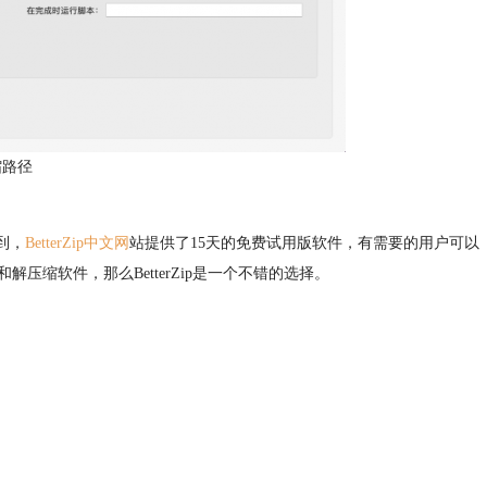
缩路径
解到，
BetterZip中文网
站提供了15天的免费试用版软件，有需要的用户可以
缩软件，那么BetterZip是一个不错的选择。