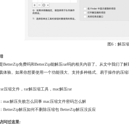
图6：解压
结
BetterZip免费吗和BetterZip能解压rar吗的相关内容了。从文中我们了
载体验。如果你想要使用一个功能强大、支持多种格式、易于操作的压缩和解压
rar压缩文件
，
rar解压缩工具
，
mac解压rar
：
mac解压失败怎么回事 mac压缩文件密码怎么解
：
BetterZip解压如何不删除压缩包 BetterZip解压没反应
访问过这里: