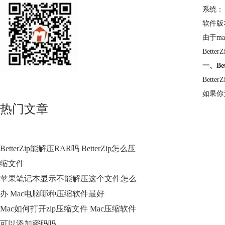
系统： M
软件版本：
由于m
Bett
一、Be
Bett
如果你
热门文章
BetterZip能解压RAR吗 BetterZip怎么压
缩文件
苹果笔记本显示不能解压这个文件怎么
办 Mac电脑哪种压缩软件最好
Mac如何打开zip压缩文件 Mac压缩软件
可以添加密码吗