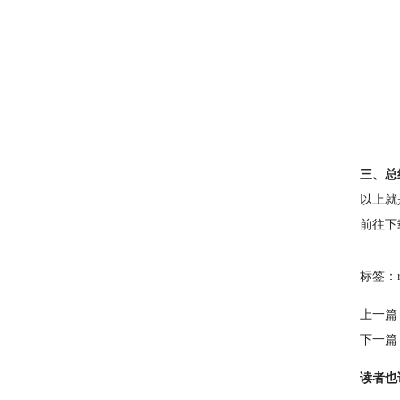
三、总
以上就是
前往下
标签：
上一篇
下一篇
读者也