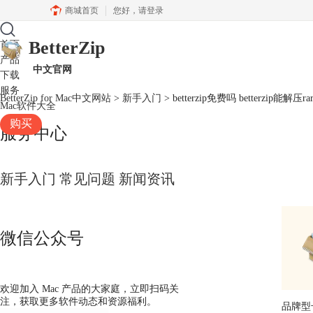
商城首页
您好，
请登录
BetterZip
首页
产品
中文官网
下载
服务
BetterZip for Mac中文网站
>
新手入门
> betterzip免费吗 betterzip能解压r
Mac软件大全
购买
服务中心
新手入门
常见问题
新闻资讯
微信公众号
欢迎加入 Mac 产品的大家庭，立即扫码关
注，获取更多软件动态和资源福利。
品牌型号