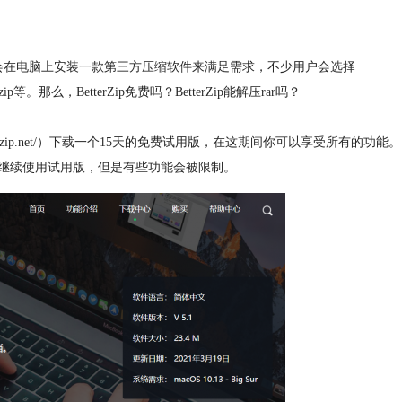
户会在电脑上安装一款第三方压缩软件来满足需求，不少用户会选择
。那么，BetterZip免费吗？BetterZip能解压rar吗？
.betterzip.net/）下载一个15天的免费试用版，在这期间你可以享受所有的功能。
继续使用试用版，但是有些功能会被限制。