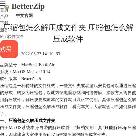
BetterZip
首页
中文官网
产品
下载
压缩包怎么解压成文件夹 压缩包怎么解
服务
Mac软件大全
压成软件
购买
发布时间：2022-03-23 14: 10: 33
品牌型号：MacBook Book Air
系统：MacOS Mojave 10.14
软件版本：BetterZip 5
压缩包是一种特殊的文件格式，一些文件夹或者游戏安装包可以通过压缩
的形式，转换为
压缩包
，以此方便电脑存储和网络传输，接收方只需要使
用解压软件，解压恢复成原本的文件就可以正常使用。具体压缩包怎么解
压成文件夹，压缩包怎么解压成软件，看完本文，大家就会明白如何操作
了。
一、压缩包怎么解压成文件夹
由于MacOS系统本身自带的解压软件：“归档实用工具”只能解压zip压缩
包，因此建议大家使用BetterZip来将压缩包解压成文件夹。