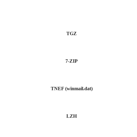
TGZ
7-ZIP
TNEF (winmail.dat)
LZH