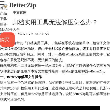
BetterZip
首页
中文官网
产品
下载
归档实用工具无法解压怎么办？
服务
Mac软件大全
发布时间：2021-11-24 14: 42: 56
购买
Mac系统自带的「归档实用工具」，集成在系统右键菜单中，包含了文件
压缩和压缩包
解压功能
。但由于专利和软件开源问题，该工具目前仅支持
ZIP格式的压缩和解压。同时，对于一些在Windows系统压缩的文件，它
也存在系统适配性不足，无法解压的情况。
既然归档实用工具无法解压一些压缩文件，那我们可以选择什么第三方的
软件来进行解压呢？本篇文章推荐给你一款Mac解压缩神器--BetterZip。
一、BetterZip解压文件操作
这里我有一个7z格式的压缩包，我们在图1中可以看到，在右键的打开方
式中并没有归档实用工具的选项，这说明该压缩格式是归档实用工具所不
支持解压的。但是BetterZip是可被选择的，说明BetterZip是可以解压这种
格式的压缩包的。