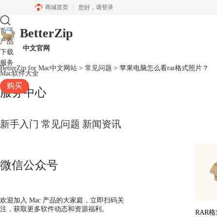
商城首页
您好，
请登录
BetterZip
首页
产品
中文官网
下载
服务
BetterZip for Mac中文网站
>
常见问题
> 苹果电脑怎么看rar格式照片？
Mac软件大全
购买
服务中心
新手入门
常见问题
新闻资讯
微信公众号
欢迎加入 Mac 产品的大家庭，立即扫码关
注，获取更多软件动态和资源福利。
RAR