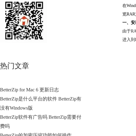
在Wi
览RA
一、安
由于R
进入到
热门文章
BetterZip for Mac 6 更新日志
BetterZip是什么平台的软件 BetterZip有
没有Windows版
BetterZip软件有广告吗 BetterZip需要付
费吗
BetterZip的加密压缩功能如何操作