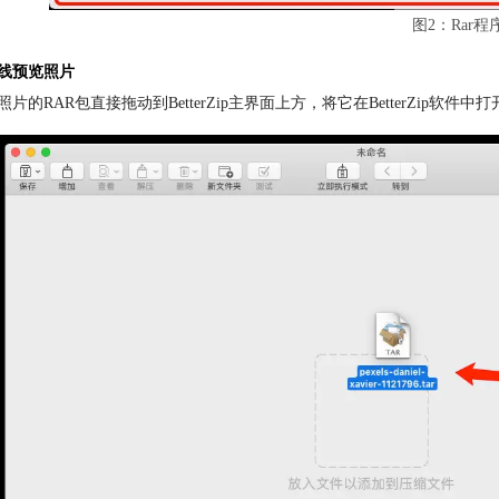
图2：Rar程
线预览照片
片的RAR包直接拖动到BetterZip主界面上方，将它在BetterZip软件中打