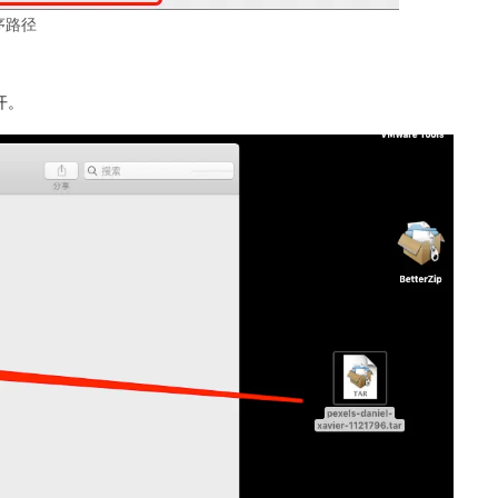
序路径
开。