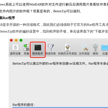
ndows系统上可以使用WinRAR软件对文件进行解压后调用图片查看软
R文件内照片的软件呢？答案是有的，BetterZip可以做到。
装Rar程序
AR是非开源的一种压缩格式，因此我们必须借助于它官方的Rar程序工具
BetterZip软件的偏好设置中，找到程序助手项，单击该界面下的“下载并安