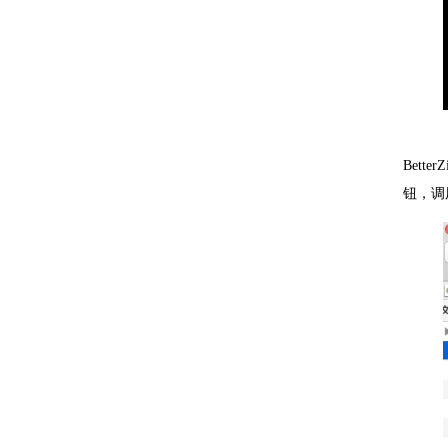
Bet
钮，调