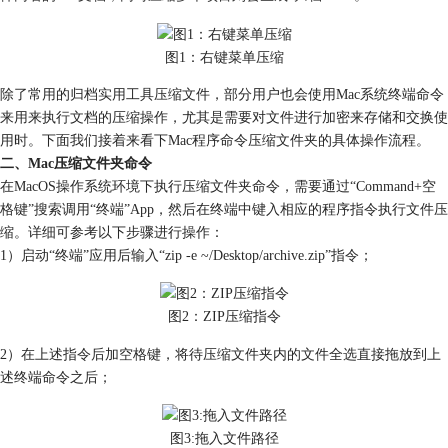
图1：右键菜单压缩
除了常用的归档实用工具压缩文件，部分用户也会使用Mac系统终端命令
来用来执行文档的压缩操作，尤其是需要对文件进行加密来存储和交换使
用时。下面我们接着来看下Mac程序命令压缩文件夹的具体操作流程。
二、Mac压缩文件夹命令
在MacOS操作系统环境下执行压缩文件夹命令，需要通过“Command+空
格键”搜索调用“终端”App，然后在终端中键入相应的程序指令执行文件压
缩。详细可参考以下步骤进行操作：
1）启动“终端”应用后输入“zip -e ~/Desktop/archive.zip”指令；
图2：ZIP压缩指令
2）在上述指令后加空格键，将待压缩文件夹内的文件全选直接拖放到上
述终端命令之后；
图3:拖入文件路径