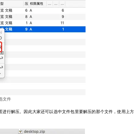
选文件
压预置进行解压。因此大家还可以选中文件包里要解压的那个
文件
，使用上