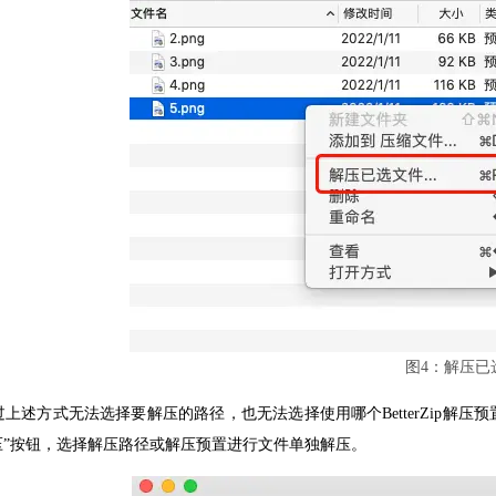
图4：解压已
过上述方式无法选择要解压的路径，也无法选择使用哪个BetterZip解
压”按钮，选择解压路径或解压预置进行文件单独解压。