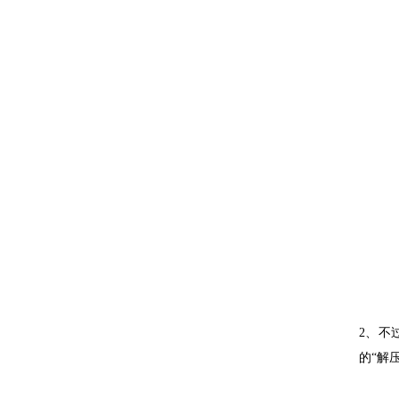
2、不
的“解