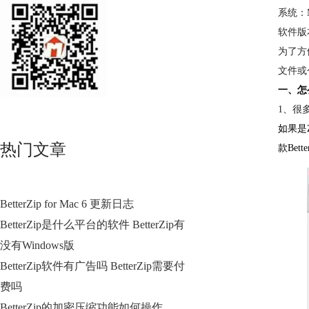
系统：Ma
软件版本：
为了方
文件或
一、怎
1、很
如果是
热门文章
款Bet
BetterZip for Mac 6 更新日志
BetterZip是什么平台的软件 BetterZip有
没有Windows版
BetterZip软件有广告吗 BetterZip需要付
费吗
BetterZip的加密压缩功能如何操作