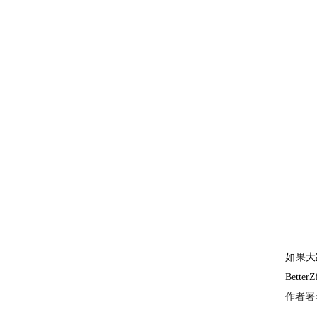
如果大
Bet
作者署