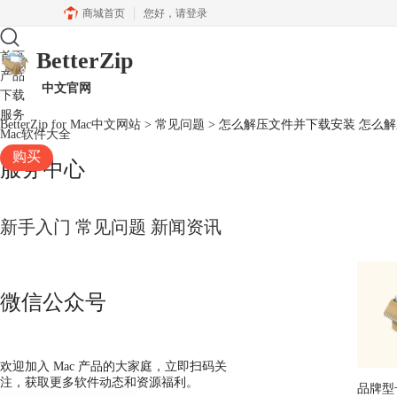
商城首页
您好，
请登录
BetterZip
首页
产品
中文官网
下载
服务
BetterZip for Mac中文网站
>
常见问题
> 怎么解压文件并下载安装 怎么
Mac软件大全
购买
服务中心
新手入门
常见问题
新闻资讯
微信公众号
欢迎加入 Mac 产品的大家庭，立即扫码关
注，获取更多软件动态和资源福利。
品牌型号：