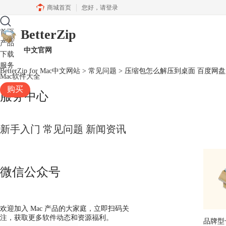
商城首页
您好，
请登录
BetterZip
首页
产品
中文官网
下载
服务
BetterZip for Mac中文网站
>
常见问题
> 压缩包怎么解压到桌面 百度网
Mac软件大全
购买
服务中心
新手入门
常见问题
新闻资讯
微信公众号
欢迎加入 Mac 产品的大家庭，立即扫码关
注，获取更多软件动态和资源福利。
品牌型号：