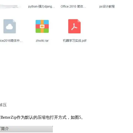
解压
置
BetterZip
作为默认的压缩包打开方式，如图5。