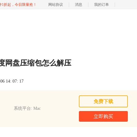
软件1折起，今日限量抢！
网站协议
消息
我的订单
百度网盘压缩包怎么解压
 14: 07: 17
免费下载
系统平台: Mac
立即购买