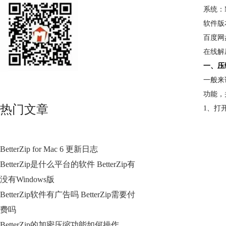
系统：Ma
软件版本：
百度网
在线解
一、压
一般来
功能，
热门文章
1、打开
BetterZip for Mac 6 更新日志
BetterZip是什么平台的软件 BetterZip有
没有Windows版
BetterZip软件有广告吗 BetterZip需要付
费吗
BetterZip的加密压缩功能如何操作