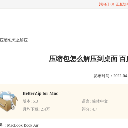
【秒杀】60+正版
盘压缩包怎么解压
压缩包怎么解压到桌面 
发布时间：2022-04-06
BetterZip for Mac
版本: 5.3
语言: 简体中文
月均下载: 2.4万
评分: 4.7
MacBook Book Air