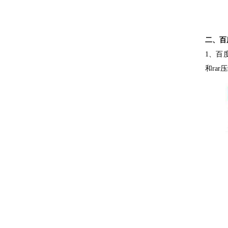
二、百
1、百
和ra