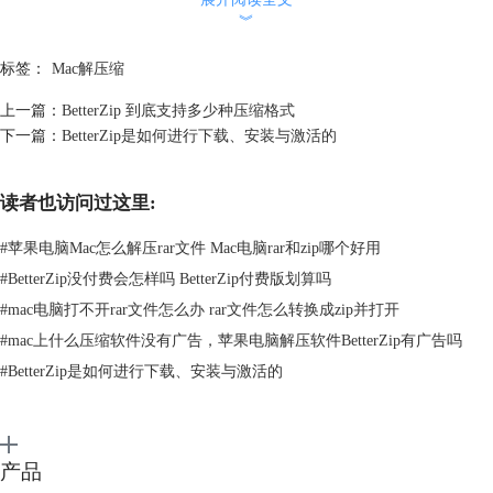
︾
对解压有特殊要求的小伙伴们可以点击该按钮后面的下拉箭头，选择自己
需要的方式。
标签：
Mac解压缩
上一篇：
BetterZip 到底支持多少种压缩格式
下一篇：
BetterZip是如何进行下载、安装与激活的
读者也访问过这里:
#
苹果电脑Mac怎么解压rar文件 Mac电脑rar和zip哪个好用
#
BetterZip没付费会怎样吗 BetterZip付费版划算吗
#
mac电脑打不开rar文件怎么办 rar文件怎么转换成zip并打开
#
mac上什么压缩软件没有广告，苹果电脑解压软件BetterZip有广告吗
#
BetterZip是如何进行下载、安装与激活的
产品