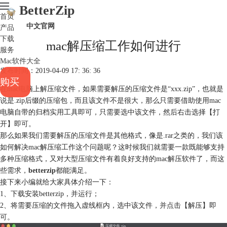
BetterZip
首页
中文官网
产品
下载
mac解压缩工作如何进行
服务
Mac软件大全
发布时间：2019-04-09 17: 36: 36
购买
在mac电脑上解压缩文件，如果需要解压的压缩文件是“xxx.zip”，也就是
说是.zip后缀的压缩包，而且该文件不是很大，那么只需要借助使用mac
电脑自带的归档实用工具即可，只需要选中该文件，然后右击选择【打
开】即可。
那么如果我们需要解压的压缩文件是其他格式，像是.rar之类的，我们该
如何解决mac解压缩工作这个问题呢？这时候我们就需要一款既能够支持
多种压缩格式，又对大型压缩文件有着良好支持的mac解压软件了，而这
些需求，
betterzip
都能满足。
接下来小编就给大家具体介绍一下：
1、下载安装betterzip，并运行；
2、将需要压缩的文件拖入虚线框内，选中该文件，并点击【解压】即
可。