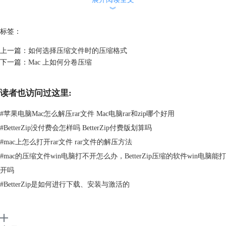
︾
标签：
上一篇：
如何选择压缩文件时的压缩格式
下一篇：
Mac 上如何分卷压缩
读者也访问过这里:
#
苹果电脑Mac怎么解压rar文件 Mac电脑rar和zip哪个好用
#
BetterZip没付费会怎样吗 BetterZip付费版划算吗
#
mac上怎么打开rar文件 rar文件的解压方法
#
mac的压缩文件win电脑打不开怎么办，BetterZip压缩的软件win电脑能打
开吗
#
BetterZip是如何进行下载、安装与激活的
图2：主密码设置