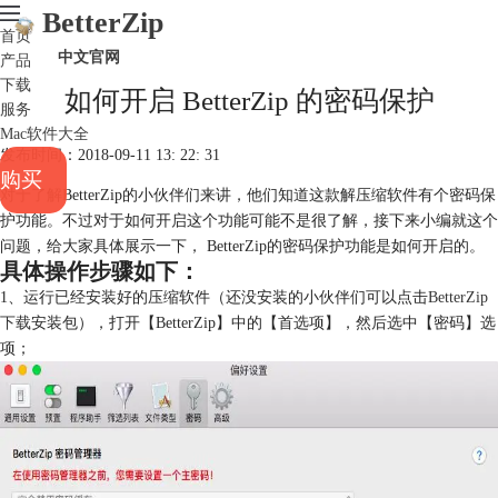
BetterZip
首页
中文官网
产品
下载
如何开启 BetterZip 的密码保护
服务
Mac软件大全
发布时间：2018-09-11 13: 22: 31
购买
对于了解BetterZip的小伙伴们来讲，他们知道这款解压缩软件有个密码保
护功能。不过对于如何开启这个功能可能不是很了解，接下来小编就这个
问题，给大家具体展示一下， BetterZip的密码保护功能是如何开启的。
具体操作步骤如下：
1、运行已经安装好的压缩软件（还没安装的小伙伴们可以点击
BetterZip
下载
安装包），打开【BetterZip】中的【首选项】，然后选中【密码】选
项；