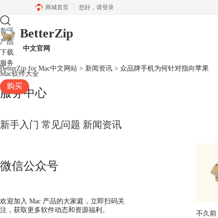
商城首页
您好，
请登录
BetterZip
首页
产品
中文官网
下载
服务
BetterZip for Mac中文网站
>
新闻资讯
> 众品牌手机为何针对指向苹果
Mac软件大全
购买
服务中心
新手入门
常见问题
新闻资讯
微信公众号
欢迎加入 Mac 产品的大家庭，立即扫码关
注，获取更多软件动态和资源福利。
不久前