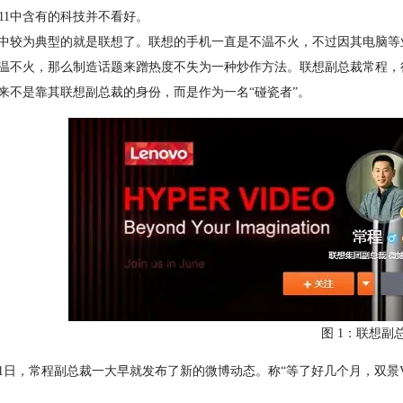
ne 11中含有的科技并不看好。
中较为典型的就是联想了。联想的手机一直是不温不火，不过因其电脑等
温不火，那么制造话题来蹭热度不失为一种炒作方法。联想副总裁常程，
来不是靠其联想副总裁的身份，而是作为一名“碰瓷者”。
图 1：联想副
11日，常程副总裁一大早就发布了新的微博动态。称“等了好几个月，双景Vlo