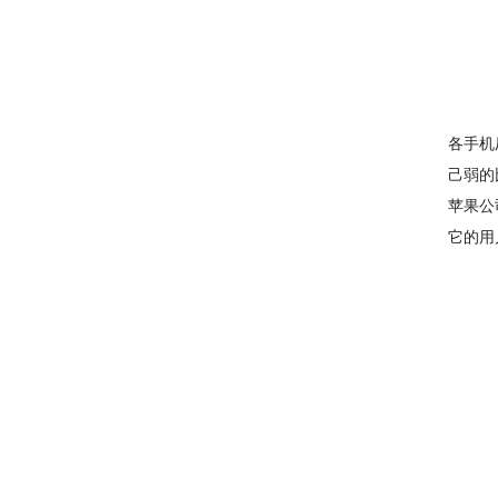
各手机
己弱的
苹果公
它的用