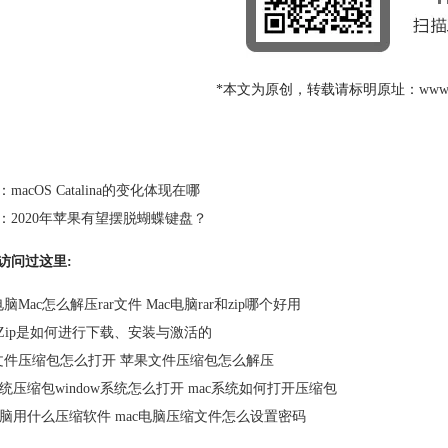
*本文为原创，转载请标明原址：
www.
：
macOS Catalina的变化体现在哪
：
2020年苹果有望摆脱蝴蝶键盘？
访问过这里:
脑Mac怎么解压rar文件 Mac电脑rar和zip哪个好用
terZip是如何进行下载、安装与激活的
文件压缩包怎么打开 苹果文件压缩包怎么解压
系统压缩包window系统怎么打开 mac系统如何打开压缩包
电脑用什么压缩软件 mac电脑压缩文件怎么设置密码