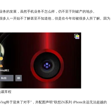
业务的发展，虽然手机业务不怎么样，仍不至于到破产的地步。
很多人一开始不了解甚至不知道他，但是在今年却被很多人所了解。因为
总裁常程
g终于迎来了对手”，并配图声明“联想Z6系列 iPhone永远无法超越的