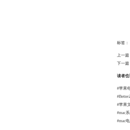
标签：
上一篇
下一篇
读者也
#
苹果电
#
Bet
#
苹果
#
mac
#
mac