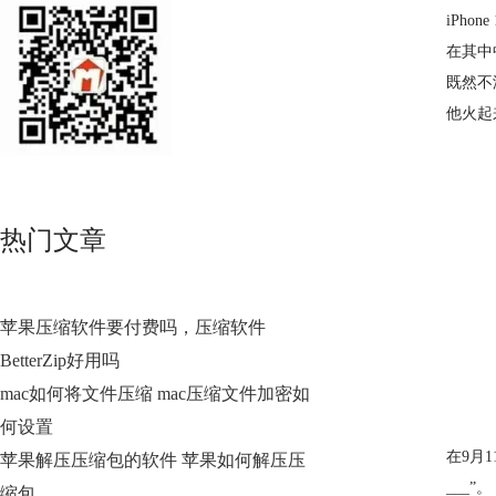
iPho
在其中
既然不
他火起
热门文章
苹果压缩软件要付费吗，压缩软件
BetterZip好用吗
mac如何将文件压缩 mac压缩文件加密如
何设置
在9月
苹果解压压缩包的软件 苹果如何解压压
___”。
缩包