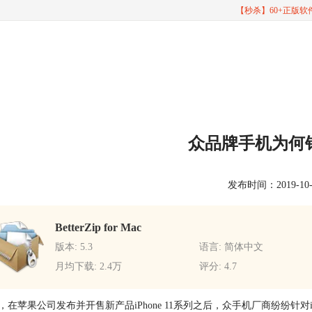
【秒杀】60+正版
众品牌手机为何
发布时间：2019-10-16
BetterZip for Mac
版本: 5.3
语言: 简体中文
月均下载: 2.4万
评分: 4.7
，在苹果公司发布并开售新产品iPhone 11系列之后，众手机厂商纷纷针对