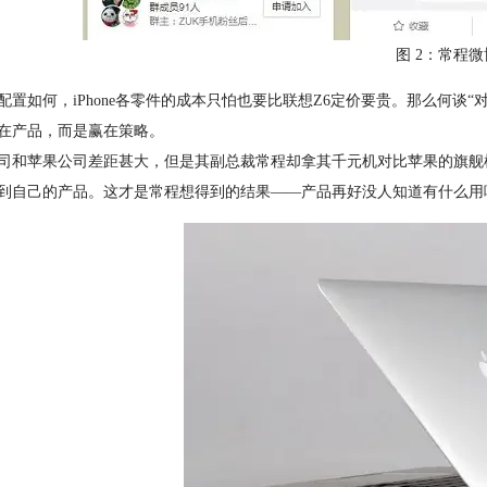
图 2：常程
配置如何，iPhone各零件的成本只怕也要比联想Z6定价要贵。那么何
在产品，而是赢在策略。
司和苹果公司差距甚大，但是其副总裁常程却拿其千元机对比苹果的旗舰
到自己的产品。这才是常程想得到的结果——产品再好没人知道有什么用