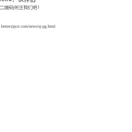
betterzipcn.com/news/sj-pg.html