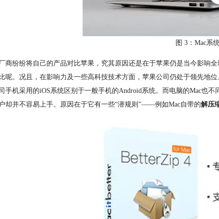
图 3：Mac系
厂商纷纷将自己的产品对比苹果，究其原因还是在于苹果仍是当今影响全
比呢。况且，在影响力及一些高科技技术方面，苹果公司仍处于领先地位
司手机采用的iOS系统区别于一般手机的Android系统。而电脑的Mac也
户却并不容易上手。原因在于它有一些“潜规则”——例如Mac自带的
解压