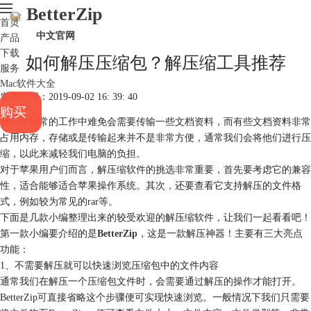
BetterZip
首页
中文官网
产品
下载
如何解压压缩包？解压缩工具推荐
服务
Mac软件大全
发布时间：2019-09-02 16: 39: 40
购买
我们在日常的工作中难免会需要传输一些文档资料，而有些文档资料非常
占用内存，存储或是传输起来并不是非常方便，通常我们会将他们进行压
缩，以此来减轻我们电脑的负担。
对于苹果用户们而言，解压缩软件的挑选非常重要，首先要考虑它的兼容
性，适合能够适合苹果操作系统。其次，还要查看它支持解压的文件格
式，例如较为常见的rar等。
下面是几款小编整理出来的较受欢迎的解压缩软件，让我们一起看看吧！
第一款小编要介绍的是
BetterZip
，这是一款解压神器！主要有三大亮点
功能：
1、不需要解压就可以快速浏览压缩包中的文件内容
通常我们在解压一个压缩包文件时，会需要通过解压的操作才能打开。
BetterZip可直接省略这个步骤便可实现快速浏览。一般情况下我们只需要