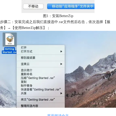
图1：安装BetterZip
步骤二：安装完成之后我们直接选中.rar文件然后右击，依次选择【服
务】→【使用BetterZip解压】；
展开阅读全文