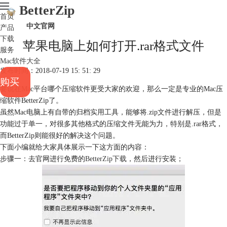
BetterZip
首页
中文官网
产品
下载
苹果电脑上如何打开.rar格式文件
服务
Mac软件大全
发布时间：2018-07-19 15: 51: 29
购买
要说在Mac平台哪个压缩软件更受大家的欢迎，那么一定是专业的Mac压
缩软件BetterZip了。
虽然Mac电脑上有自带的归档实用工具，能够将.zip文件进行解压，但是
功能过于单一，对很多其他格式的压缩文件无能为力，特别是.rar格式，
而BetterZip则能很好的解决这个问题。
下面小编就给大家具体展示一下这方面的内容：
步骤一：去官网进行免费的
BetterZip下载
，然后进行安装；