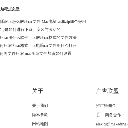
访问过这里:
脑Mac怎么解压rar文件 Mac电脑rar和zip哪个好用
terZip是如何进行下载、安装与激活的
解压rar用什么软件 mac解压rar格式的文件方法
如何压缩为rar格式 mac电脑rar文件用什么打开
如何将文件压缩 mac压缩文件加密如何设置
关于
广告联盟
关于我们
推广赚佣金
隐私条款
商务合作：
网站地图
alex.qi@makeding