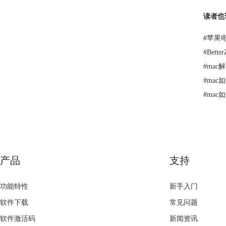
读者也
#
苹果电
#
Bet
#
mac
#
mac
#
mac
产品
支持
功能特性
新手入门
软件下载
常见问题
软件激活码
新闻资讯