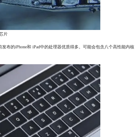
果芯片
的iPhone和 iPad中的处理器优质得多。可能会包含八个高性能内核