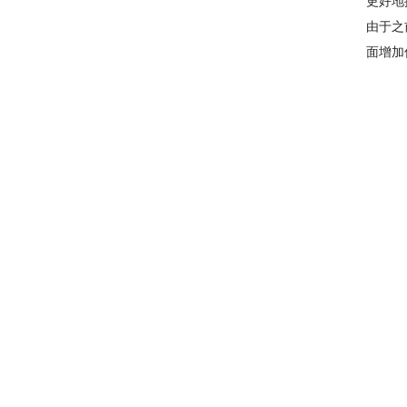
更好地
由于之
面增加