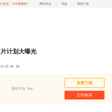
软件1折起，今日限量抢！
网站协议
消息
我的订单
芯片计划大曝光
 13: 41: 24
免费下载
系统平台: Mac
立即购买