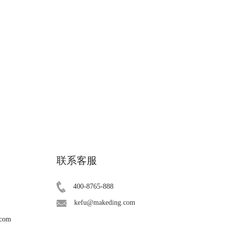
联系客服
400-8765-888
kefu@makeding.com
.com