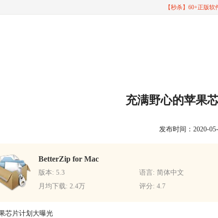
【秒杀】60+正版
充满野心的苹果
发布时间：2020-05-11
BetterZip for Mac
版本: 5.3
语言: 简体中文
月均下载: 2.4万
评分: 4.7
果芯片计划大曝光