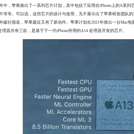
年中，苹果推出了一系列芯片计划，其中包括了应用在iPhone上的A系列芯片，
片等等。可以说，这些芯片的设计与使用，无不展示出了苹果研发团队的
外媒社报道，苹果最近又有了新动作。苹果计划在2021年推出一台Ma
c处理器共有三款，是基于下一代iPhone所用的A14 处理器开发的芯片。