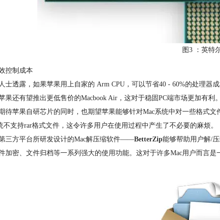
图3 ：英特
效控制成本
人士透露，如果苹果用上自家的 Arm CPU，可以节省40 - 60%的处
苹果还有望推出更低售价的Macbook Air，这对于稳固PC端市场更加有利
期待苹果自研芯片的同时，也期望苹果能够针对Mac系统中对一些格式文
系统不支持rar格式文件，这令许多用户在使用过程中产生了不必要的麻烦。
第三方平台所研发设计的Mac解压缩软件——
BetterZip
能够帮助用户解/
件加密、文件归档等一系列强大的使用功能。这对于许多Mac用户而言是