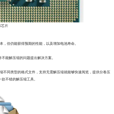
尔芯片
理器成本，但仍能获得预期的性能，以及增加电池寿命。
。
件不能解压缩的问题提出解决方案。
压缩不同类型的格式文件，支持无需解压缩就能够快速阅览，提供分卷压
一款不错的解压缩工具。