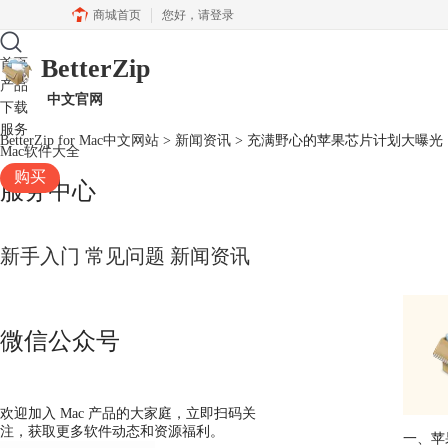
商城首页
您好，
请登录
BetterZip
首页
产品
中文官网
下载
服务
BetterZip for Mac中文网站
>
新闻资讯
> 充满野心的苹果芯片计划大曝光
Mac软件大全
购买
服务中心
新手入门
常见问题
新闻资讯
微信公众号
欢迎加入 Mac 产品的大家庭，立即扫码关
注，获取更多软件动态和资源福利。
一、苹