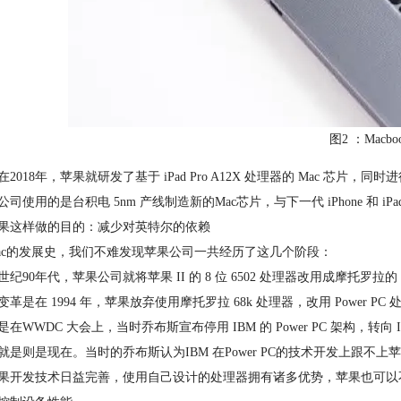
图2 ：Macboo
在2018年，苹果就研发了基于 iPad Pro A12X 处理器的 Mac 
司使用的是台积电 5nm 产线制造新的Mac芯片，与下一代 iPhone 和 iP
果这样做的目的：减少对英特尔的依赖
ac的发展史，我们不难发现苹果公司一共经历了这几个阶段：
纪90年代，苹果公司就将苹果 II 的 8 位 6502 处理器改用成摩托罗拉的 
革是在 1994 年，苹果放弃使用摩托罗拉 68k 处理器，改用 Power PC
在WWDC 大会上，当时乔布斯宣布停用 IBM 的 Power PC 架构，转向 Int
就是则是现在。当时的乔布斯认为IBM 在Power PC的技术开发上跟
果开发技术日益完善，使用自己设计的处理器拥有诸多优势，苹果也可以