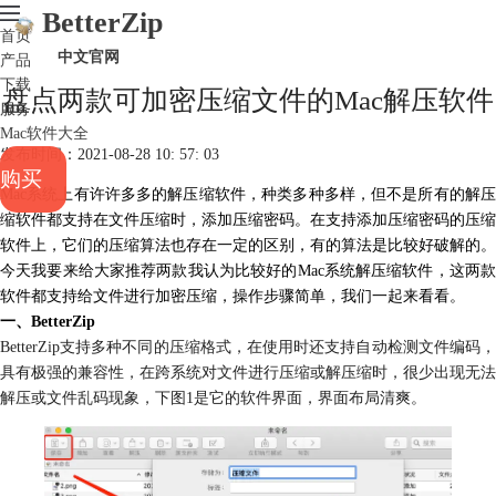
BetterZip
首页
中文官网
产品
下载
盘点两款可加密压缩文件的Mac解压软件
服务
Mac软件大全
发布时间：2021-08-28 10: 57: 03
购买
Mac系统上有许许多多的解压缩软件，种类多种多样，但不是所有的
解
缩软件
都支持在文件压缩时，添加压缩密码。在支持添加压缩密码的压缩
软件上，它们的压缩算法也存在一定的区别，有的算法是比较好破解的。
今天我要来给大家推荐两款我认为比较好的Mac系统解压缩软件，这两款
软件都支持给文件进行加密压缩，操作步骤简单，我们一起来看看。
一、BetterZip
BetterZip支持多种不同的压缩格式，在使用时还支持自动检测文件编码，
具有极强的兼容性，在跨系统对文件进行压缩或解压缩时，很少出现无法
解压或文件乱码现象，下图1是它的软件界面，界面布局清爽。