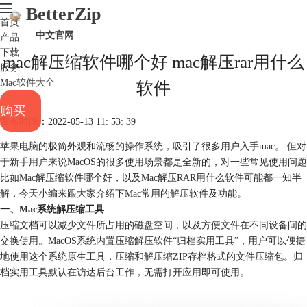
BetterZip
首页
中文官网
产品
下载
mac解压缩软件哪个好 mac解压rar用什么
服务
Mac软件大全
软件
购买
发布时间：2022-05-13 11: 53: 39
苹果电脑的极简外观和流畅的操作系统，吸引了很多用户入手mac。 但对
于新手用户来说MacOS的很多使用场景都是全新的，对一些常见使用问题
比如Mac解压缩软件哪个好，以及Mac解压RAR用什么软件可能都一知半
解，今天小编来跟大家介绍下Mac常用的
解压软件
及功能。
一、Mac系统解压缩工具
压缩文档可以减少文件所占用的磁盘空间，以及方便文件在不同设备间的
交换使用。MacOS系统内置压缩解压软件“归档实用工具”，用户可以便捷
地使用这个系统原生工具，压缩和解压缩ZIP存档格式的文件压缩包。归
档实用工具默认在访达后台工作，无需打开应用即可使用。