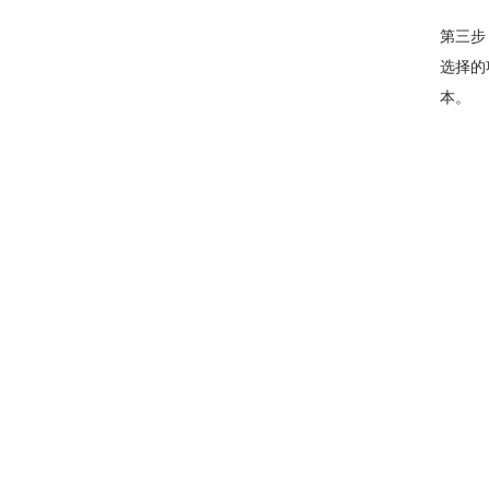
第三步
选择的
本。