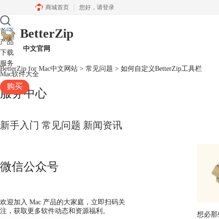
商城首页
您好，
请登录
BetterZip
首页
产品
中文官网
下载
服务
BetterZip for Mac中文网站
>
常见问题
> 如何自定义BetterZip工具栏
Mac软件大全
购买
服务中心
新手入门
常见问题
新闻资讯
微信公众号
欢迎加入 Mac 产品的大家庭，立即扫码关
注，获取更多软件动态和资源福利。
想必那