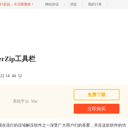
软件1折起，今日限量抢！
网站协议
消息
我的订单
erZip工具栏
 14: 44: 52
免费下载
系统平台: Mac
立即购买
Zip作为现在流行的压缩解压软件之一深受广大用户们的喜爱，并且这款软件的功