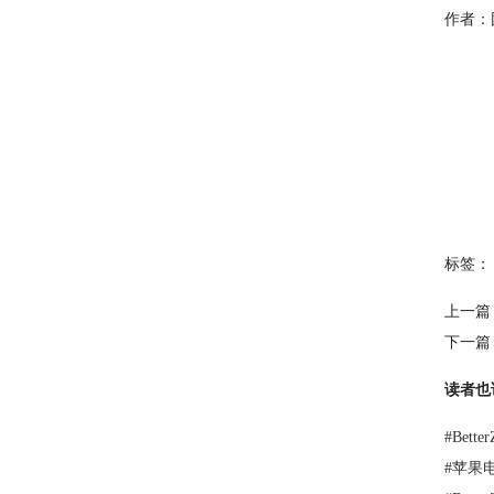
作者：
标签：
上一篇
下一篇
读者也
#
Bet
#
苹果电