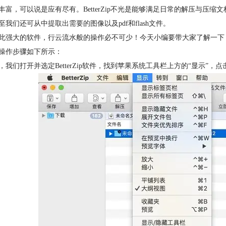
丰富，可以说是应有尽有。BetterZip不光是能够满足日常的解压与
至我们还可从中
提取出需要的图像
以及pdf和flash文件。
此强大的软件，行云流水般的操作必不可少！今天小编要带大家了解一下，如
操作步骤如下所示：
，我们打开并选定BetterZip软件，找到苹果系统工具栏上方的“显示”，点