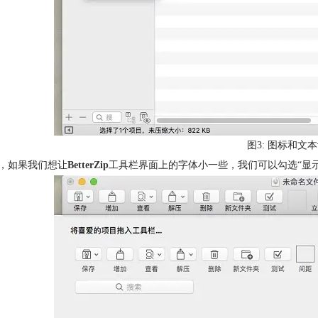
图3: 图标和文
，如果我们想让
BetterZip
工具栏界面上的字体小一些，我们可以勾选“显示