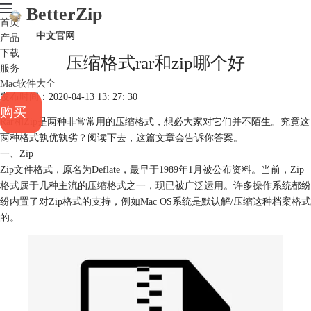
BetterZip
首页
中文官网
产品
下载
压缩格式rar和zip哪个好
服务
Mac软件大全
发布时间：2020-04-13 13: 27: 30
购买
Rar和Zip是两种非常常用的压缩格式，想必大家对它们并不陌生。究竟这
两种格式孰优孰劣？阅读下去，这篇文章会告诉你答案。
一、Zip
Zip文件格式，原名为Deflate，最早于1989年1月被公布资料。当前，Zip
格式属于几种主流的压缩格式之一，现已被广泛运用。许多操作系统都纷
纷内置了对Zip格式的支持，例如Mac OS系统是默认解/压缩这种档案格式
的。