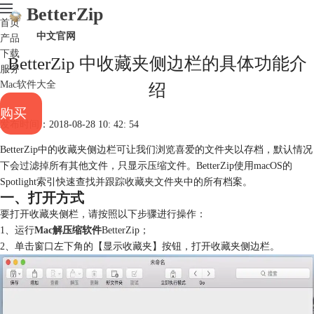
BetterZip
首页
中文官网
产品
下载
BetterZip 中收藏夹侧边栏的具体功能介
服务
Mac软件大全
绍
购买
发布时间：2018-08-28 10: 42: 54
BetterZip中的收藏夹侧边栏可让我们浏览喜爱的文件夹以存档，默认情况
下会过滤掉所有其他文件，只显示压缩文件。BetterZip使用macOS的
Spotlight索引快速查找并跟踪收藏夹文件夹中的所有档案。
一、打开方式
要打开收藏夹侧栏，请按照以下步骤进行操作：
1、运行
Mac解压缩软件
BetterZip；
2、单击窗口左下角的【显示收藏夹】按钮，打开收藏夹侧边栏。