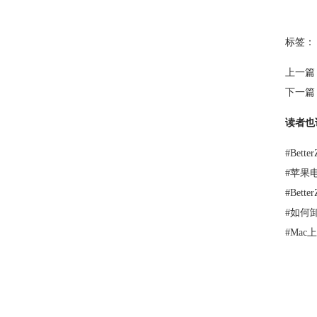
标签：
上一篇
下一篇
读者也
#
Bett
#
苹果电
#
Bet
#
如何卸载
#
Mac