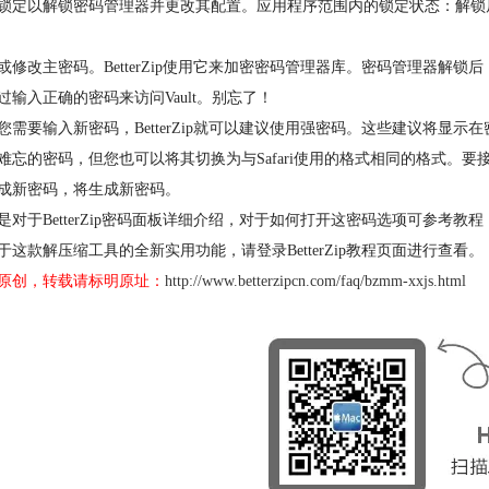
锁定以解锁密码管理器并更改其配置。应用程序范围内的锁定状态：解锁
或修改主密码。BetterZip使用它来加密密码管理器库。密码管理器解锁
过输入正确的密码来访问Vault。别忘了！
您需要输入新密码，BetterZip就可以建议使用强密码。这些建议将显示在
难忘的密码，但您也可以将其切换为与Safari使用的格式相同的格式。
成新密码，将生成新密码。
是对于BetterZip密码面板详细介绍，对于如何打开这密码选项可参考教程
于这款解压缩工具的全新实用功能，请登录BetterZip教程页面进行查看。
原创，转载请标明原址：
http://www.betterzipcn.com/faq/bzmm-xxjs.html