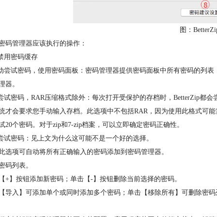
图：BetterZ
密码管理器应该执行的操作：
全禁用密码缓存
自动尝试密码，使用密码面板：密码管理器提供密码面板中所有密码的列
理器。
动尝试密码，RAR压缩格式除外：每次打开受保护的存档时，BetterZi
统才会要求您手动输入存档。此选项中不包括RAR，因为使用此格式可能
试20个密码。对于zip和7-zip档案，可以立即确定密码正确性。
是尝试密码：见上文为什么这可能不是一个好的选择。
此选项可自动将所有正确输入的密码添加到密码管理器。
密码列表。
【+】按钮添加新密码；单击【-】按钮删除当前选择的密码。
【导入】可添加单个或同时添加多个密码；单击【移除所有】可删除密码