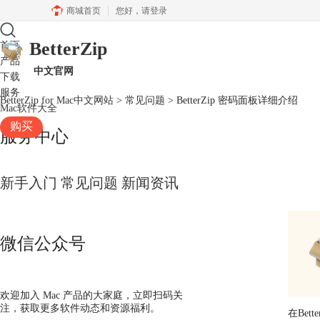
商城首页
您好，
请登录
BetterZip
首页
产品
中文官网
下载
服务
BetterZip for Mac中文网站
>
常见问题
> BetterZip 密码面板详细介绍
Mac软件大全
购买
服务中心
新手入门
常见问题
新闻资讯
微信公众号
欢迎加入 Mac 产品的大家庭，立即扫码关
注，获取更多软件动态和资源福利。
在Be