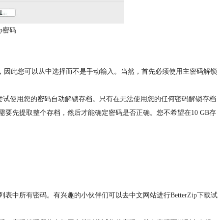
ip密码
表，因此您可以从中选择而不是手动输入。当然，首先必须使用主密码解锁
p都会尝试使用您的密码自动解锁存档。只有在无法使用您的任何密码解锁存档
需要先提取整个存档，然后才能确定密码是否正确。您不希望在10 GB存
列表中所有密码。有兴趣的小伙伴们可以去中文网站进行
BetterZip下载
试