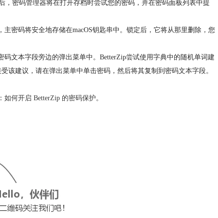
后，密码管理器将在打开存档时尝试您的密码，并在密码面板列表中提
后，主密码将安全地存储在macOS钥匙串中。锁定后，它将从那里删除，您
密码文本字段旁边的弹出菜单中。BetterZip尝试使用字典中的随机单词建
要接受该建议，请在弹出菜单中单击密码，然后将其复制到密码文本字段。
：
如何开启 BetterZip 的密码保护
。