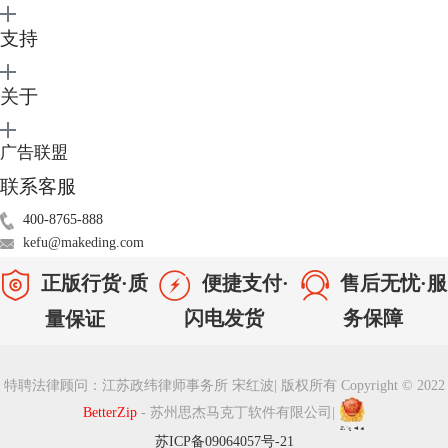
支持
关于
广告联盟
联系客服
400-8765-888
kefu@makeding.com
正版行货·质
便捷支付·
售后无忧·服
闪电发货
务保障
量保证
特聘法律顾问：江苏政纬律师事务所 宋红波
|
版权所有 Copyright © 2022
图3 ：选择加密方式
BetterZip
- 苏州思杰马克丁软件有限公司
|
苏ICP备09064057号-21