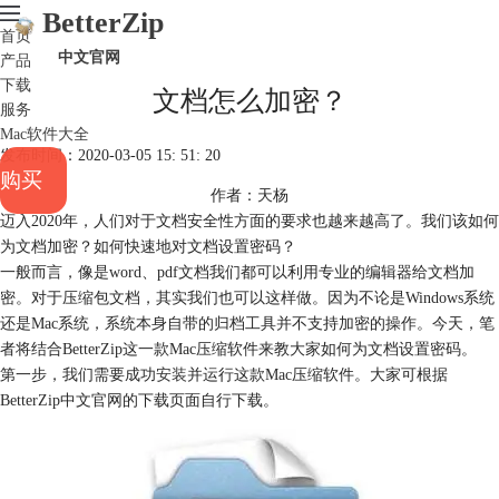
BetterZip
首页
中文官网
产品
下载
文档怎么加密？
服务
Mac软件大全
发布时间：2020-03-05 15: 51: 20
购买
作者：天杨
迈入2020年，人们对于文档安全性方面的要求也越来越高了。我们该如何
为文档加密？如何快速地对文档设置密码？
一般而言，像是word、pdf文档我们都可以利用专业的编辑器给文档加
密。对于压缩包文档，其实我们也可以这样做。因为不论是Windows系统
还是Mac系统，系统本身自带的归档工具并不支持加密的操作。今天，笔
者将结合BetterZip这一款Mac压缩软件来教大家如何为文档设置密码。
第一步，我们需要成功
安装
并运行这款Mac压缩软件。大家可根据
BetterZip中文官网的下载页面自行下载。