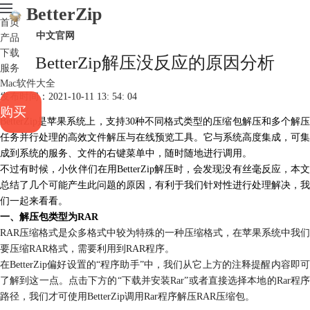
BetterZip
首页
中文官网
产品
下载
BetterZip解压没反应的原因分析
服务
Mac软件大全
发布时间：2021-10-11 13: 54: 04
购买
BetterZip是苹果系统上，支持30种不同格式类型的压缩包解压和多个解压
任务并行处理的
高效
文件解压与在线预览工具。它与系统高度集成，可集
成到系统的服务、文件的右键菜单中，随时随地进行调用。
不过有时候，小伙伴们在用BetterZip解压时，会发现没有丝毫反应，本文
总结了几个可能产生此问题的原因，有利于我们针对性进行处理解决，我
们一起来看看。
一、解压包类型为RAR
RAR压缩格式是众多格式中较为特殊的一种压缩格式，在苹果系统中我们
要压缩RAR格式，需要利用到RAR程序。
在BetterZip偏好设置的“程序助手”中，我们从它上方的注释提醒内容即可
了解到这一点。点击下方的“下载并安装Rar”或者直接选择本地的Rar程序
路径，我们才可使用BetterZip调用Rar程序解压RAR压缩包。