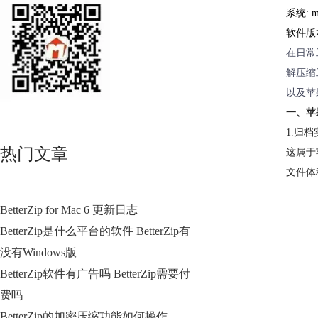
系统: ma
软件版本：
在日常
解压缩
以及苹
一、苹
1.归
热门文章
这属于
文件体
BetterZip for Mac 6 更新日志
BetterZip是什么平台的软件 BetterZip有
没有Windows版
BetterZip软件有广告吗 BetterZip需要付
费吗
BetterZip的加密压缩功能如何操作