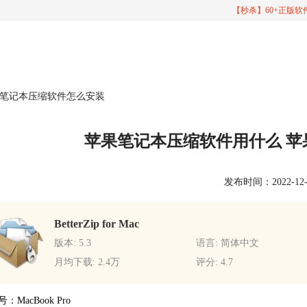
【秒杀】60+正版
果笔记本压缩软件怎么安装
苹果笔记本压缩软件用什么 
发布时间：2022-12-12
BetterZip for Mac
版本: 5.3
语言: 简体中文
月均下载: 2.4万
评分: 4.7
：MacBook Pro