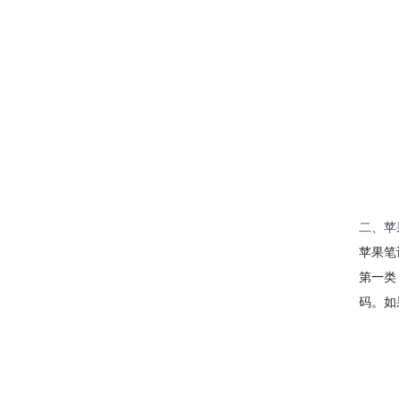
二、苹
苹果笔
第一类
码。如