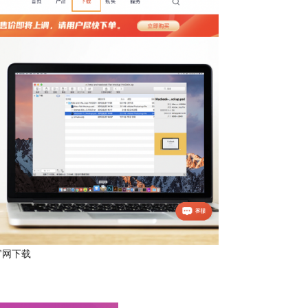
ip官网下载
。