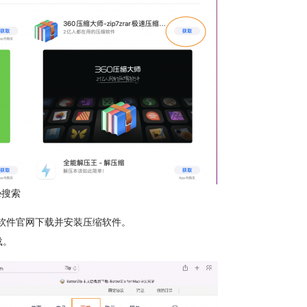
re搜索
何从软件官网下载并安装压缩软件。
载。