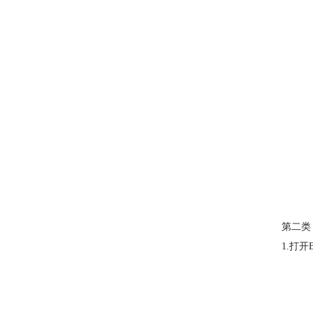
第二类
1.打开