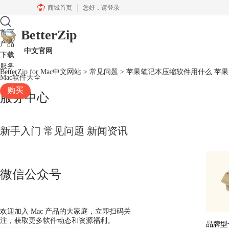
商城首页
您好，
请登录
BetterZip
首页
产品
中文官网
下载
服务
BetterZip for Mac中文网站
>
常见问题
> 苹果笔记本压缩软件用什么 苹
Mac软件大全
购买
服务中心
新手入门
常见问题
新闻资讯
微信公众号
欢迎加入 Mac 产品的大家庭，立即扫码关
注，获取更多软件动态和资源福利。
品牌型号