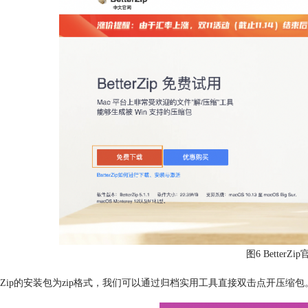
图6 BetterZ
etterZip的安装包为zip格式，我们可以通过归档实用工具直接双击点开压缩包