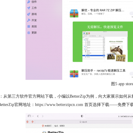
图5 app sto
：从第三方软件官方网站下载，小编以BetterZip为例，向大家展示如
BetterZip官网地址：
https://www.betterzipcn.com
首页选择下载——免费下