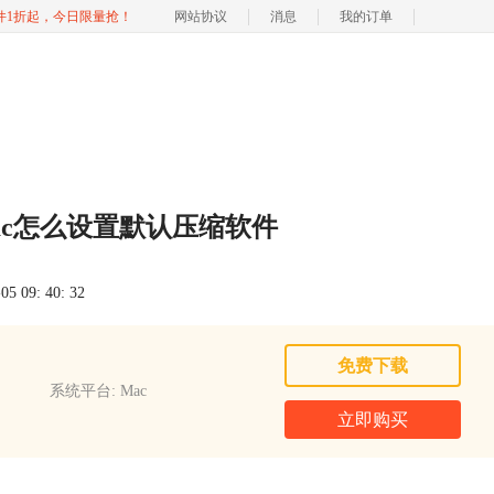
软件1折起，今日限量抢！
网站协议
消息
我的订单
ac怎么设置默认压缩软件
 09: 40: 32
免费下载
系统平台: Mac
立即购买