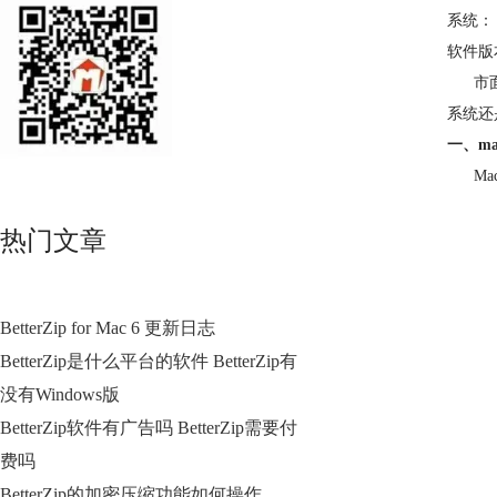
系统： M
软件版本：
市面上
系统还
一、m
Mac
热门文章
BetterZip for Mac 6 更新日志
BetterZip是什么平台的软件 BetterZip有
没有Windows版
BetterZip软件有广告吗 BetterZip需要付
费吗
BetterZip的加密压缩功能如何操作