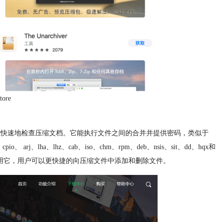
ore
压就能快速地检查压缩文档。它能执行文件之间的合并并提供密码，类似于
pio、 arj、lha、lhz、cab、iso、chm、rpm、deb、nsis、sit、dd、hqx和
容。使用它，用户可以更快捷的向压缩文件中添加和删除文件。