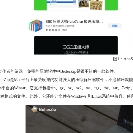
图1：AppSt
者的筛选，免费的压缩软件中BetterZip是很不错的一款软件。
terZip是Mac平台上最受欢迎的功能强大的压缩解压缩软件，不必解
ws平台的Winrar。它支持包括zip、gz、bz、bz2、tar、tgz、tbz、rar、7-zip、c
等多种格式的文件。此外，它还能让文件在Windows 和Linux系统中兼