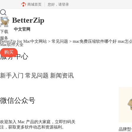
商城首页
您好，
请登录
BetterZip
首页
产品
中文官网
下载
服务
BetterZip for Mac中文网站
>
常见问题
> mac免费压缩软件哪个好 mac
Mac软件大全
购买
服务中心
新手入门
常见问题
新闻资讯
微信公众号
欢迎加入 Mac 产品的大家庭，立即扫码关
注，获取更多软件动态和资源福利。
品牌型号：