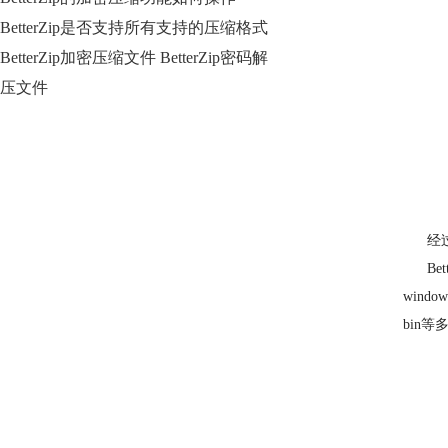
BetterZip是否支持所有支持的压缩格式
BetterZip加密压缩文件 BetterZip密码解
压文件
经过作
Bet
windo
bin