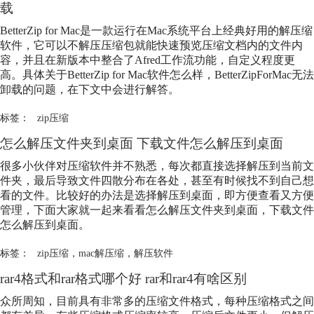
载
BetterZip for Mac是一款运行在Mac系统平台上经典好用的解压缩
软件，它可以不解压压缩包就能快速预览压缩文档内的文件内
容，并且在新版本中整合了Afred工作流功能，自定义程度更
高。具体关于BetterZip for Mac软件怎么样，BetterZipForMac无法
卸载的问题，在下文中会进行解答。
标签：
zip压缩
怎么解压文件夹到桌面 下载文件怎么解压到桌面
很多小伙伴对压缩软件并不熟悉，每次都直接选择解压到当前文
件夹，最后导致文件四散分布在各处，甚至有时候找不到自己想
看的文件。比较好的办法是选择解压到桌面，即方便查看又方便
管理，下面大家就一起来看看怎么解压文件夹到桌面，下载文件
怎么解压到桌面。
标签：
zip压缩
，
mac解压缩
，
解压软件
rar4格式和rar格式哪个好 rar和rar4有啥区别
众所周知，目前具有非常多的压缩文件格式，每种压缩格式之间