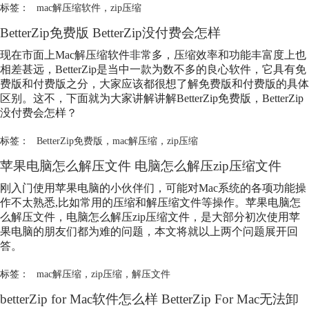
标签：
mac解压缩软件
，
zip压缩
BetterZip免费版 BetterZip没付费会怎样
现在市面上Mac解压缩软件非常多，压缩效率和功能丰富度上也
相差甚远，BetterZip是当中一款为数不多的良心软件，它具有免
费版和付费版之分，大家应该都很想了解免费版和付费版的具体
区别。这不，下面就为大家讲解讲解BetterZip免费版，BetterZip
没付费会怎样？
标签：
BetterZip免费版
，
mac解压缩
，
zip压缩
苹果电脑怎么解压文件 电脑怎么解压
zip压缩
文件
刚入门使用苹果电脑的小伙伴们，可能对Mac系统的各项功能操
作不太熟悉,比如常用的压缩和解压缩文件等操作。苹果电脑怎
么解压文件，电脑怎么解压
zip压缩
文件，是大部分初次使用苹
果电脑的朋友们都为难的问题，本文将就以上两个问题展开回
答。
标签：
mac解压缩
，
zip压缩
，
解压文件
betterZip for Mac软件怎么样 BetterZip For Mac无法卸