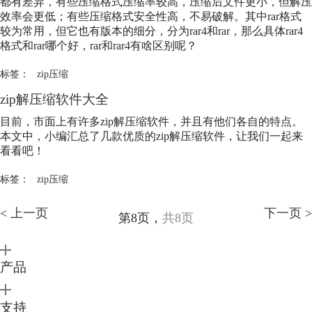
都有差异，有些压缩格式压缩率较高，压缩后文件更小，但解压
效率会更低；有些压缩格式安全性高，不易破解。其中rar格式
较为常用，但它也有版本的细分，分为rar4和rar，那么具体rar4
格式和rar哪个好，rar和rar4有啥区别呢？
标签：
zip压缩
zip解压缩软件大全
目前，市面上有许多zip解压缩软件，并且有他们各自的特点。
本文中，小编汇总了几款优质的zip解压缩软件，让我们一起来
看看吧！
标签：
zip压缩
< 上一页
下一页 >
第8页，
共8页
产品
支持