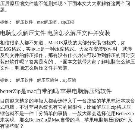
压后原压缩文件能不能删掉呢？下面本文为大家解答这两个问
题。
标签：
解压软件
，
mac解压缩
，
zip压缩
电脑怎么解压文件 电脑怎么解压文件并安装
相信很多人都不知道，MacOS系统的大部分安装包格式，如
DMG格式，实际上是一种压缩格式。大家在安装软件时，就涉
及到文件的解压操作，那有没有什么办法可以做到解压的同时安
装好软件呢？答案是有的，下面本文就带大家了解电脑怎么解压
文件，电脑怎么解压文件并安装。
标签：
解压软件
，
解压压缩包
，
zip压缩
betterZip是mac自带的吗 苹果电脑解压缩软件
目前越来越多的年轻人都会选择入手一台炫酷的苹果笔记本或台
式电脑，不过苹果系统也有它的局限性，比如解压非zip格式压
缩包就不是一件十分简单的事情，一般大家会选择使用BetterZip
来实现。那么BetterZip是Mac自带的吗，苹果电脑解压缩软件又
有哪些呢？