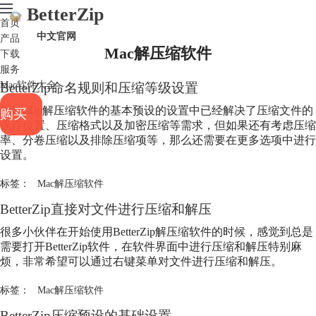
BetterZip
首页
中文官网
产品
Mac解压缩软件
下载
服务
Mac软件大全
BetterZip命名规则和压缩等级设置
BetterZip解压缩软件的基本预设的设置中已经解决了压缩文件的
购买
保存位置、压缩格式以及加密压缩等需求，但如果还有考虑压缩
率、分卷压缩以及排除压缩项等，那么还需要在更多选项中进行
设置。
标签：
Mac解压缩软件
BetterZip直接对文件进行压缩和解压
很多小伙伴在开始使用BetterZip解压缩软件的时候，感觉到总是
需要打开BetterZip软件，在软件界面中进行压缩和解压特别麻
烦，非常希望可以通过右键菜单对文件进行压缩和解压。
标签：
Mac解压缩软件
BetterZip压缩预设的基础设置